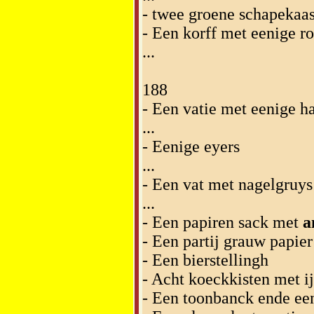
- twee groene schapekaa
- Een korff met eenige ro
...
188
- Een vatie met eenige h
...
- Eenige eyers
...
- Een vat met nagelgruys
...
- Een papiren sack met
a
- Een partij grauw papier
- Een bierstellingh
- Acht koeckkisten met i
- Een toonbanck ende ee