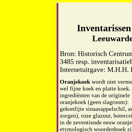
Inventarisse
Leeuward
Bron: Historisch Centru
3485 resp. inventarisati
Internetuitgave: M.H.H. 
Oranjekoek
wordt niet verme
wel fijne koek en platte koek.
ingrediënten van de originele
oranjekoek (geen slagroom):
gekonfijte sinaasappelschil, a
zorgen), roze glazuur, boterc
in de zeventiende eeuw oranje
etymologisch woordenboek zij