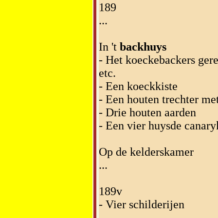
189
...
In 't
backhuys
- Het koeckebackers geree
etc.
- Een koeckkiste
- Een houten trechter me
- Drie houten aarden
- Een vier huysde canary
Op de kelderskamer
...
189v
- Vier schilderijen
...