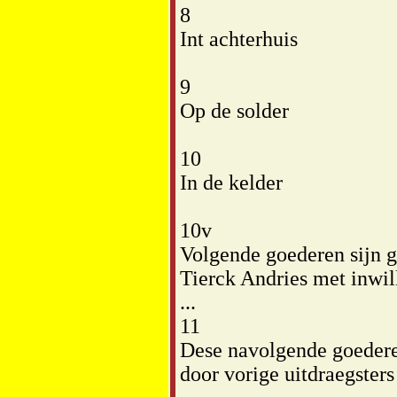
8
Int achterhuis
9
Op de solder
10
In de kelder
10v
Volgende goederen sijn g
Tierck Andries met inwil
...
11
Dese navolgende goedere
door vorige uitdraegsters