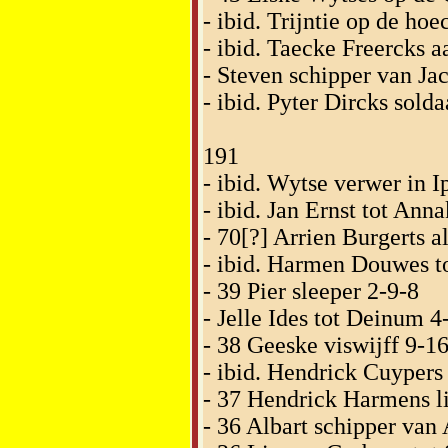
- ibid. Trijntie op de ho
- ibid. Taecke Freercks 
- Steven schipper van Ja
- ibid. Pyter Dircks sold
191
- ibid. Wytse verwer in 
- ibid. Jan Ernst tot Anna
- 70[?] Arrien Burgerts a
- ibid. Harmen Douwes t
- 39 Pier sleeper 2-9-8
- Jelle Ides tot Deinum 4
- 38 Geeske viswijff 9-16
- ibid. Hendrick Cuypers 
- 37 Hendrick Harmens li
- 36 Albart schipper van 