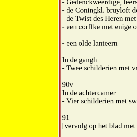
- Gedenckweerdige, leer
- de Coningkl. bruyloft 
- de Twist des Heren met 
- een corffke met enige 
- een olde lanteern
In de gangh
- Twee schilderien met ve
90v
In de achtercamer
- Vier schilderien met sw
91
[vervolg op het blad met