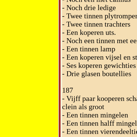
- Noch drie ledige
- Twee tinnen plytrompe
- Twee tinnen trachters
- Een koperen uts.
- Noch een tinnen met ee
- Een tinnen lamp
- Een koperen vijsel en 
- Ses koperen gewichties
- Drie glasen boutellies
187
- Vijff paar kooperen sch
clein als groot
- Een tinnen mingelen
- Een tinnen halff minge
- Een tinnen vierendeelti