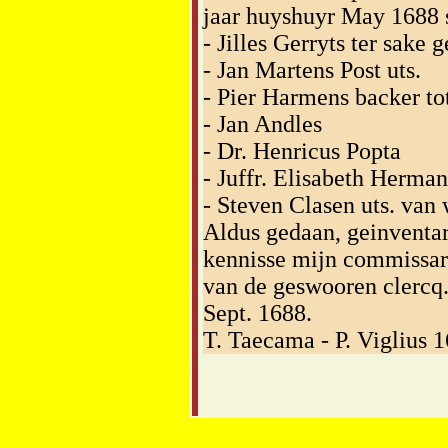
jaar huyshuyr May 1688 s
- Jilles Gerryts ter sake
- Jan Martens Post uts.
- Pier Harmens backer t
- Jan Andles
- Dr. Henricus Popta
- Juffr. Elisabeth Herman
- Steven Clasen uts. van
Aldus gedaan, geinventar
kennisse mijn commissari
van de geswooren clercq.
Sept. 1688.
T. Taecama - P. Viglius 