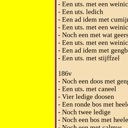
- Een uts. met een weinic
- Een uts. ledich
- Een ad idem met cumij
- Een uts. met een weini
- Noch een met wat geers
- Een uts. met een weini
- Een ad idem met gengb
- Een uts. met stijffzel
186v
- Noch een doos met gen
- Een uts. met caneel
- Vier ledige doosen
- Een ronde bos met hee
- Noch twee ledige
- Noch een bos met heel
- Noch een met calmus