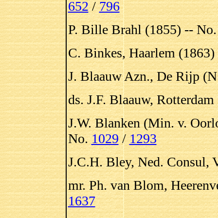
652
/
796
P. Bille Brahl (1855) -- No
C. Binkes, Haarlem (1863) 
J. Blaauw Azn., De Rijp (N
ds. J.F. Blaauw, Rotterdam
J.W. Blanken (Min. v. Oorl
No.
1029
/
1293
J.C.H. Bley, Ned. Consul, 
mr. Ph. van Blom, Heerenv
1637