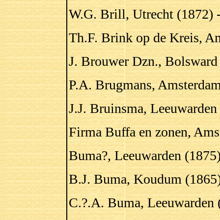
W.G. Brill, Utrecht (1872) 
Th.F. Brink op de Kreis, A
J. Brouwer Dzn., Bolsward
P.A. Brugmans, Amsterdam
J.J. Bruinsma, Leeuwarden
Firma Buffa en zonen, Ams
Buma?, Leeuwarden (1875)
B.J. Buma, Koudum (1865)
C.?.A. Buma, Leeuwarden (