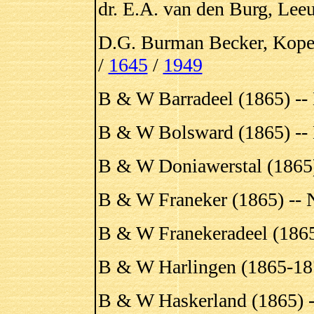
dr. E.A. van den Burg, Lee
D.G. Burman Becker, Kope
/
1645
/
1949
B & W Barradeel (1865) --
B & W Bolsward (1865) --
B & W Doniawerstal (1865
B & W Franeker (1865) -- 
B & W Franekeradeel (1865
B & W Harlingen (1865-187
B & W Haskerland (1865) 