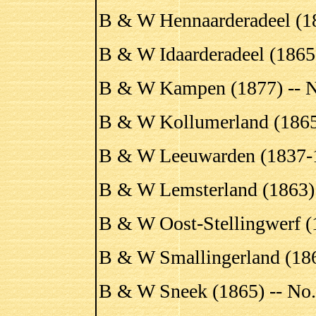
B & W Hennaarderadeel (1
B & W Idaarderadeel (1865
B & W Kampen (1877) -- 
B & W Kollumerland (1865
B & W Leeuwarden (1837-1
B & W Lemsterland (1863) 
B & W Oost-Stellingwerf (
B & W Smallingerland (186
B & W Sneek (1865) -- No