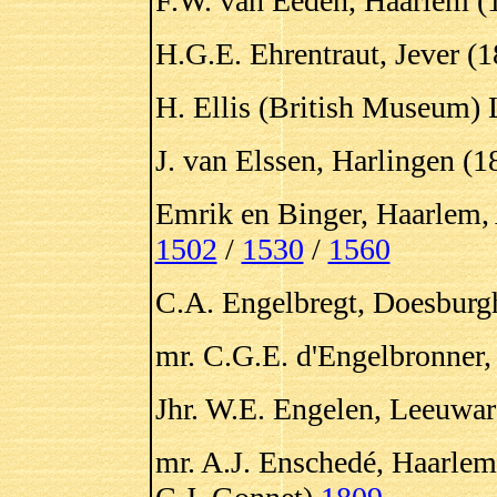
F.W. van Eeden, Haarlem (
H.G.E. Ehrentraut, Jever (
H. Ellis (British Museum)
J. van Elssen, Harlingen (1
Emrik en Binger, Haarlem,
1502
/
1530
/
1560
C.A. Engelbregt, Doesburg
mr. C.G.E. d'Engelbronner
Jhr. W.E. Engelen, Leeuwar
mr. A.J. Enschedé, Haarlem