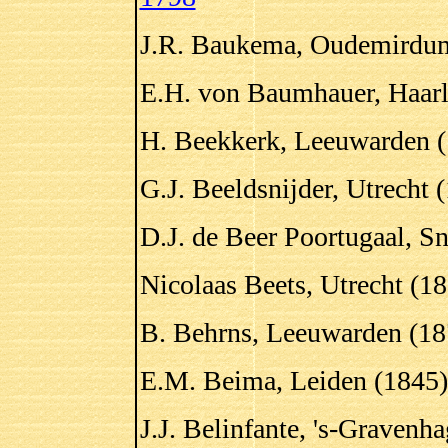
J.R. Baukema, Oudemirdum
E.H. von Baumhauer, Haarl
H. Beekkerk, Leeuwarden (
G.J. Beeldsnijder, Utrecht 
D.J. de Beer Poortugaal, S
Nicolaas Beets, Utrecht (1
B. Behrns, Leeuwarden (18
E.M. Beima, Leiden (1845)
J.J. Belinfante, 's-Gravenh