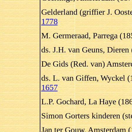
Gelderland (griffier J. Oos
1778
M. Germeraad, Parrega (18
ds. J.H. van Geuns, Dieren
De Gids (Red. van) Amster
ds. L. van Giffen, Wyckel 
1657
L.P. Gochard, La Haye (186
Simon Gorters kinderen (st
Jan ter Gouw, Amsterdam (