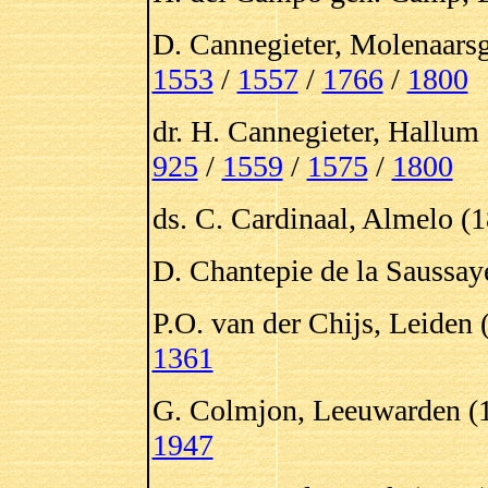
D. Cannegieter, Molenaarsg
1553
/
1557
/
1766
/
1800
dr. H. Cannegieter, Hallum
925
/
1559
/
1575
/
1800
ds. C. Cardinaal, Almelo (
D. Chantepie de la Saussay
P.O. van der Chijs, Leiden
1361
G. Colmjon, Leeuwarden (1
1947