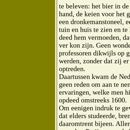
te beleven: het bier in d
hand, de keien voor het g
een dronkemanstoneel, ee
tuin en huis te zien en 
deed hem vermoeden, dat
ver kon zijn. Geen wonder
professoren dikwijls op 
werden, zonder dat zij e
optreden.
Daartussen kwam de Neder
geen reden om aan te nem
ervaringen, welke men h
opdeed omstreeks 1600.
Om eenigen indruk te gev
dat elders studeerde, br
daaromtrent bijeen. Alle