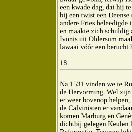
een kwade dag, dat hij t
bij een twist een Deense
andere Fries beleedigde 
en maakte zich schuldig 
Ivonis uit Oldersum maakt
lawaai vóór een berucht 
18
Na 1531 vinden we te Ro
de Hervorming. Wel zijn
er weer bovenop helpen, 
de Calvinisten er vanda
komen Marburg en Genève
dichtbij gelegen Keulen 
Reformatie. Tevoren lokt