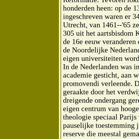
honderden heen: op de 1
ingeschreven waren er 34
Utrecht, van 1461--'65 ze
305 uit het aartsbisdom 
de 16e eeuw veranderen d
de Noordelijke Nederlan
eigen universiteiten wor
In de Nederlanden was in
academie gesticht, aan we
promovendi verleende. Da
geraakte door het verdwi
dreigende ondergang ger
eigen centrum van hooger
theologie speciaal Parij
pauselijke toestemming ju
reserve die meestal gema