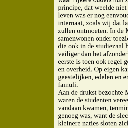
principe, dat weelde nie
leven was er nog eenvoud
internaat, zoals wij dat 
zullen ontmoeten. In de
samenwonen onder toezic
die ook in de studiezaal 
veiliger dan het afzonder
eerste is toen ook regel
en overheid. Op eigen ka
geestelijken, edelen en 
famuli.
Aan de drukst bezochte 
waren de studenten veree
vandaan kwamen, tenmins
genoeg was, want de sle
kleinere naties sloten zi