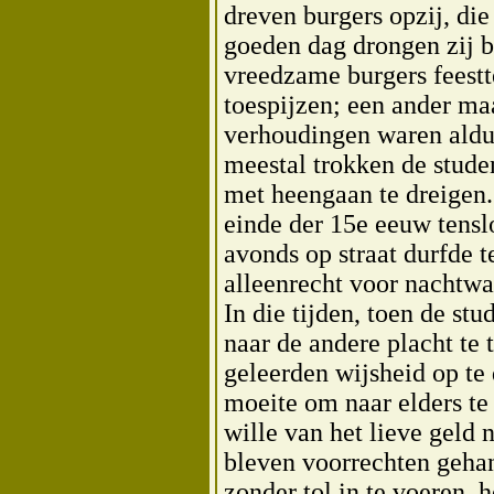
dreven burgers opzij, di
goeden dag drongen zij b
vreedzame burgers feestt
toespijzen; een ander ma
verhoudingen waren aldu
meestal trokken de stude
met heengaan te dreigen.
einde der 15e eeuw tensl
avonds op straat durfde 
alleenrecht voor nachtwa
In die tijden, toen de st
naar de andere placht te 
geleerden wijsheid op te
moeite om naar elders te
wille van het lieve geld 
bleven voorrechten geha
zonder tol in te voeren, 