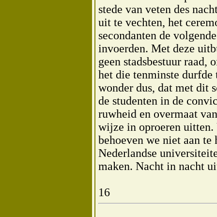
stede van veten des nacht
uit te vechten, het cerem
secondanten de volgende
invoerden. Met deze uitb
geen stadsbestuur raad, o
het die tenminste durfde 
wonder dus, dat met dit 
de studenten in de conv
ruwheid en overmaat van 
wijze in oproeren uitten
behoeven we niet aan te 
Nederlandse universiteit
maken. Nacht in nacht uit
16