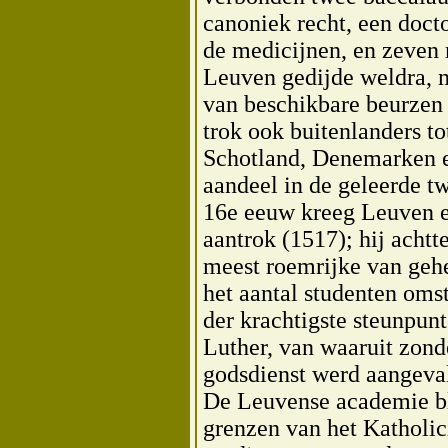
canoniek recht, een doctor
de medicijnen, en zeven 
Leuven gedijde weldra, m
van beschikbare beurzen 
trok ook buitenlanders to
Schotland, Denemarken 
aandeel in de geleerde twi
16e eeuw kreeg Leuven 
aantrok (1517); hij achtt
meest roemrijke van gehe
het aantal studenten om
der krachtigste steunpunt
Luther, van waaruit zon
godsdienst werd aangeva
De Leuvense academie b
grenzen van het Katholici