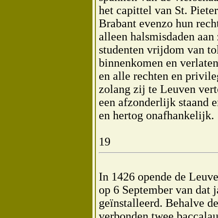
het capittel van St. Piet
Brabant evenzo hun rechte
alleen halsmisdaden aan 
studenten vrijdom van tol
binnenkomen en verlaten 
en alle rechten en privil
zolang zij te Leuven ver
een afzonderlijk staand 
en hertog onafhankelijk.
19
In 1426 opende de Leuve
op 6 September van dat j
geïnstalleerd. Behalve de
verbonden twee baccalaure