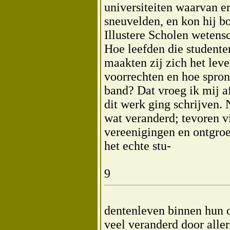
universiteiten waarvan er
sneuvelden, en kon hij 
Illustere Scholen wetens
Hoe leefden die studente
maakten zij zich het leve
voorrechten en hoe spronge
band? Dat vroeg ik mij a
dit werk ging schrijven. 
wat veranderd; tevoren v
vereenigingen en ontgroe
het echte stu-
9
dentenleven binnen hun o
veel veranderd door alle