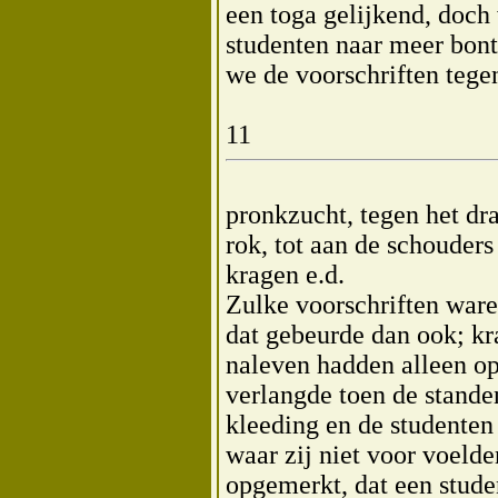
een toga gelijkend, doch
studenten naar meer bont
we de voorschriften tege
11
pronkzucht, tegen het dr
rok, tot aan de schoude
kragen e.d.
Zulke voorschriften ware
dat gebeurde dan ook; kr
naleven hadden alleen o
verlangde toen de stande
kleeding en de studenten 
waar zij niet voor voeld
opgemerkt, dat een studen