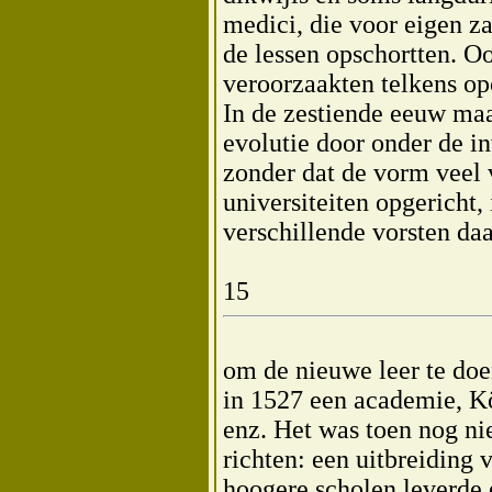
medici, die voor eigen za
de lessen opschortten. O
veroorzaakten telkens o
In de zestiende eeuw ma
evolutie door onder de 
zonder dat de vorm veel
universiteiten opgericht,
verschillende vorsten da
15
om de nieuwe leer te do
in 1527 een academie, Kö
enz. Het was toen nog ni
richten: een uitbreiding 
hoogere scholen leverde 