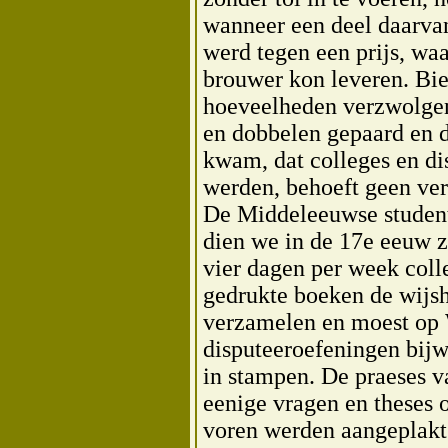
wanneer een deel daarva
werd tegen een prijs, wa
brouwer kon leveren. Bie
hoeveelheden verzwolge
en dobbelen gepaard en da
kwam, dat colleges en d
werden, behoeft geen ver
De Middeleeuwse student 
dien we in de 17e eeuw 
vier dagen per week coll
gedrukte boeken de wijsh
verzamelen en moest op
disputeeroefeningen bij
in stampen. De praeses va
eenige vragen en theses o
voren werden aangeplakt 