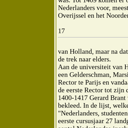
Nederlanders voor, meest
Overijssel en het Noorde
17
van Holland, maar na dat
de trek naar elders.
Aan de universiteit van H
een Gelderschman, Marsi
Rector te Parijs en vand
de eerste Rector tot zij
1400-1417 Gerard Brant 
bekleed. In de lijst, wel
"Nederlanders, studenten 
eerste cursusjaar 27 land