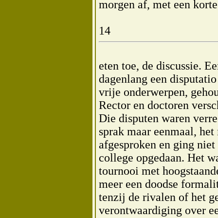
morgen af, met een korte
14
eten toe, de discussie. 
dagenlang een disputatio 
vrije onderwerpen, gehou
Rector en doctoren versc
Die disputen waren verre
sprak maar eenmaal, het 
afgesproken en ging niet
college opgedaan. Het w
tournooi met hoogstaande
meer een doodse formalite
tenzij de rivalen of het g
verontwaardiging over ee