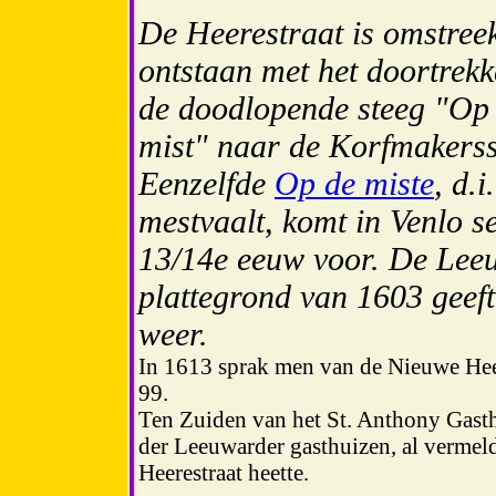
De Heerestraat is omstree
ontstaan met het doortrek
de doodlopende steeg "Op
mist" naar de Korfmakerss
Eenzelfde
Op de miste
, d.i
mestvaalt, komt in Venlo s
13/14e eeuw voor. De Lee
plattegrond van 1603 geeft
weer.
In 1613 sprak men van de Nieuwe Heer
99.
Ten Zuiden van het St. Anthony Gasthu
der Leeuwarder gasthuizen, al vermeld
Heerestraat heette.