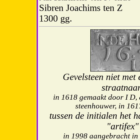
Sibren Joachims ten Z
1300 gg.
Gevelsteen niet met
straatnaa
in 1618 gemaakt door I D, 
steenhouwer, in 161
tussen de initialen het
"artifex
in 1998 aangebracht in 