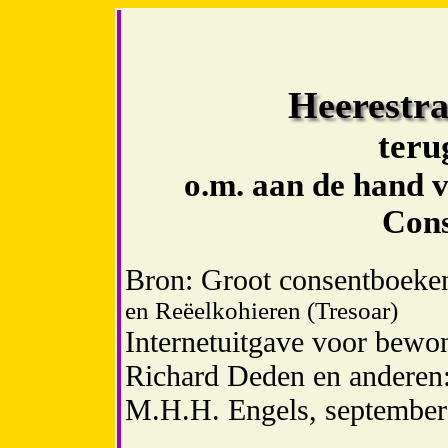
Heerestr
terug
o.m. aan de hand v
Con
Bron: Groot consentboek
en Reëelkohieren (Tresoar)
Internetuitgave voor bewo
Richard Deden en anderen
M.H.H. Engels, september