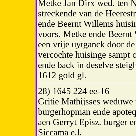
Metke Jan Dirx wed. ten 
streckende van de Heerestr
ende Beernt Willems huisi
voors. Metke ende Beernt 
een vrije uytganck door de
vercochte huisinge sampt 
ende back in deselve steig
1612 gold gl.
28) 1645 224 ee-16
Gritie Mathijsses weduwe
burgerhopman ende apoteq
aen Gerryt Episz. burger en
Siccama e.l.