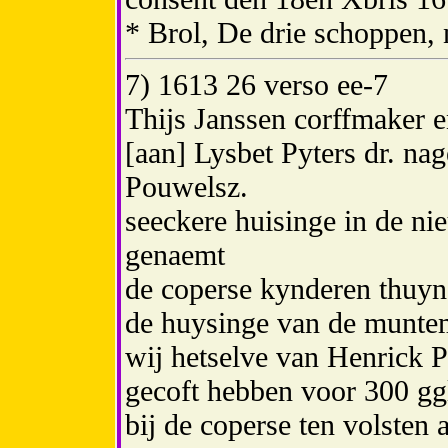
* Brol, De drie schoppen,
7) 1613 26 verso ee-7
Thijs Janssen corffmaker e
[aan] Lysbet Pyters dr. na
Pouwelsz.
seeckere huisinge in de nie
genaemt
de coperse kynderen thuyn
de huysinge van de muntem
wij hetselve van Henrick P
gecoft hebben voor 300 gg
bij de coperse ten volsten a