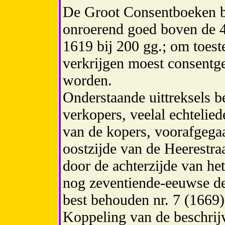
De Groot Consentboeken b
onroerend goed boven de 4
1619 bij 200 gg.; om toest
verkrijgen moest consentge
worden.
Onderstaande uittreksels 
verkopers, veelal echtelie
van de kopers, voorafgega
oostzijde van de Heerestr
door de achterzijde van het
nog zeventiende-eeuwse del
best behouden nr. 7 (1669)
Koppeling van de beschri