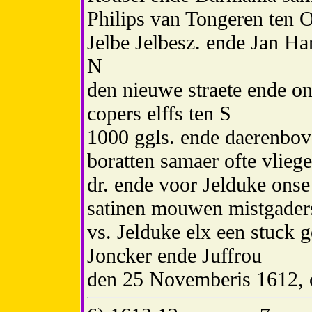
Philips van Tongeren ten 
Jelbe Jelbesz. ende Jan Ha
N
den nieuwe straete ende o
copers elffs ten S
1000 ggls. ende daerenbove
boratten samaer ofte vlie
dr. ende voor Jelduke onse
satinen mouwen mistgader
vs. Jelduke elx een stuck g
Joncker ende Juffrou
den 25 Novemberis 1612, 