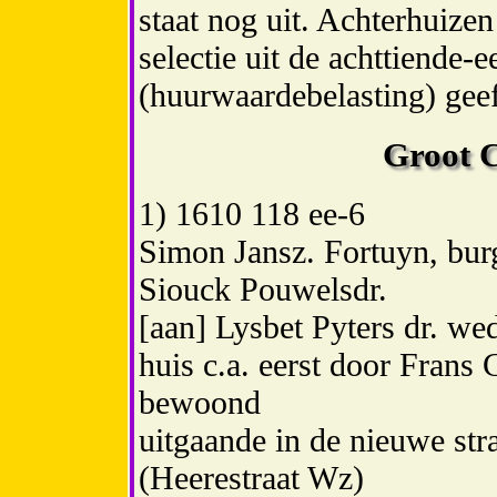
staat nog uit. Achterhuizen
selectie uit de achttiende
(huurwaardebelasting) gee
Groot 
1) 1610 118 ee-6
Simon Jansz. Fortuyn, bur
Siouck Pouwelsdr.
[aan] Lysbet Pyters dr. we
huis c.a. eerst door Frans 
bewoond
uitgaande in de nieuwe st
(Heerestraat Wz)