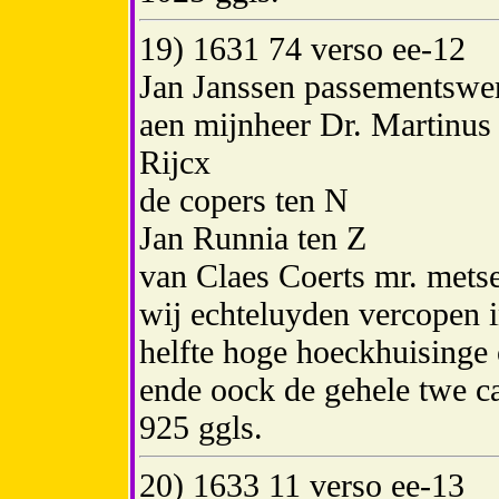
19) 1631 74 verso ee-12
Jan Janssen passementswe
aen mijnheer Dr. Martinu
Rijcx
de copers ten N
Jan Runnia ten Z
van Claes Coerts mr. metse
wij echteluyden vercopen 
helfte hoge hoeckhuisinge 
ende oock de gehele twe ca
925 ggls.
20) 1633 11 verso ee-13