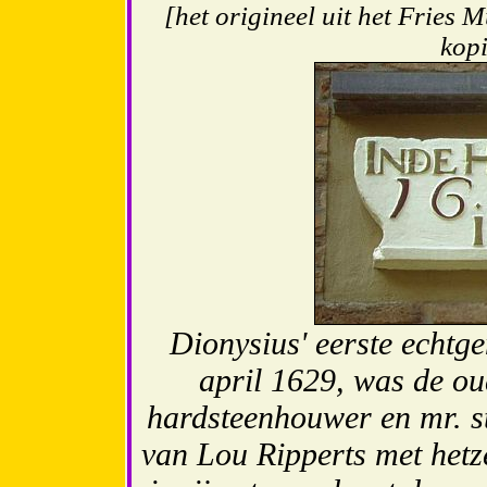
[het origineel uit het Fries
kop
Dionysius' eerste echtge
april 1629, was de ou
hardsteenhouwer en mr. s
van Lou Ripperts met hetz