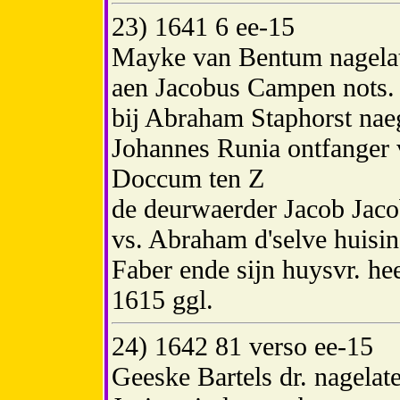
23) 1641 6 ee-15
Mayke van Bentum nagelat
aen Jacobus Campen nots. p
bij Abraham Staphorst nae
Johannes Runia ontfanger 
Doccum ten Z
de deurwaerder Jacob Jaco
vs. Abraham d'selve huis
Faber ende sijn huysvr. he
1615 ggl.
24) 1642 81 verso ee-15
Geeske Bartels dr. nagelat