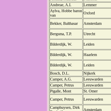
Andreae, A.I.
Lemmer
Aylva, Hobbe baron
Oxford
van
Bekker, Balthasar
Amsterdam
Bergsma, T.P.
Utrecht
Bilderdijk, W.
Leiden
Bilderdijk, W.
Haarlem
Bilderdijk, W.
Leiden
Bosch, D.L.
Nijkerk
Camper, A.G.
Leeuwarden
Camper, Petrus
Leeuwarden
Pigalle, Mont
St. Omer
Camper, Petrus
Leeuwarden
Camphuysen, Dirk
Amsterdam