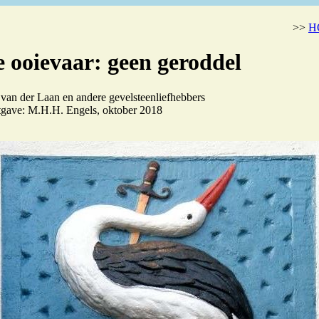
>>
H
e ooievaar: geen geroddel
van der Laan en andere gevelsteenliefhebbers
itgave: M.H.H. Engels, oktober 2018