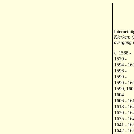
Internetui
Klerken: (I
overgang 
c. 1568 -
1570 -
1594 - 16
1596 -
1599 -
1599 - 16
1599, 160
1604
1606 - 16
1618 - 16
1620 - 16
1635 - 16
1641 - 16
1642 - 165