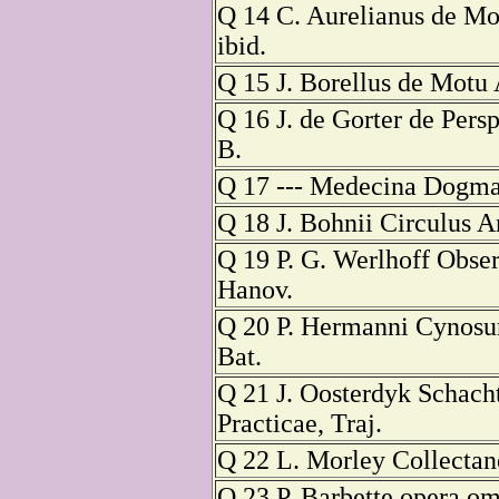
Q 14 C. Aurelianus de Mor
ibid.
Q 15 J. Borellus de Mot
Q 16 J. de Gorter de Persp
B.
Q 17 --- Medecina Dogmat
Q 18 J. Bohnii Circulus An
Q 19 P. G. Werlhoff Obser
Hanov.
Q 20 P. Hermanni Cynosu
Bat.
Q 21 J. Oosterdyk Schacht
Practicae, Traj.
Q 22 L. Morley Collectan
Q 23 P. Barbette opera o