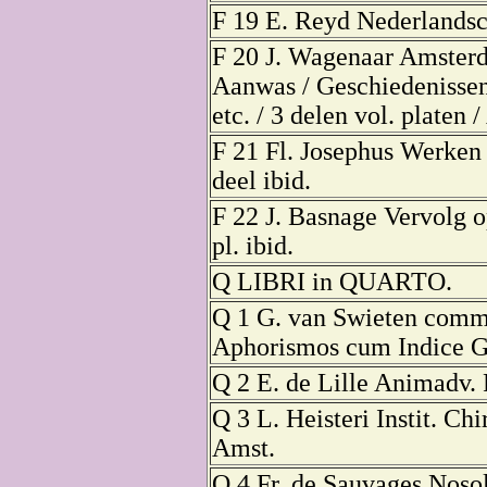
F 19 E. Reyd Nederlandsc
F 20 J. Wagenaar Amster
Aanwas / Geschiedenissen
etc. / 3 delen vol. platen 
F 21 Fl. Josephus Werken 
deel ibid.
F 22 J. Basnage Vervolg o
pl. ibid.
Q LIBRI in QUARTO.
Q 1 G. van Swieten comm
Aphorismos cum Indice Gl
Q 2 E. de Lille Animadv. 
Q 3 L. Heisteri Instit. Chi
Amst.
Q 4 Fr. de Sauvages Noso