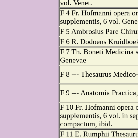
vol. Venet.
F 4 Fr. Hofmanni opera 
supplementis, 6 vol. Gen
F 5 Ambrosius Pare Chiru
F 6 R. Dodoens Kruidboek
F 7 Th. Boneti Medicina se
Genevae
F 8 --- Thesaurus Medico-P
F 9 --- Anatomia Practica, 
F 10 Fr. Hofmanni opera
supplementis, 6 vol. in s
compactum, ibid.
F 11 E. Rumphii Thesaur