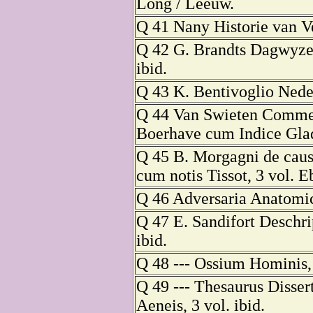
Long / Leeuw.
Q 41 Nany Historie van Ve
Q 42 G. Brandts Dagwyzer
ibid.
Q 43 K. Bentivoglio Nede
Q 44 Van Swieten Commen
Boerhave cum Indice Glad
Q 45 B. Morgagni de caus
cum notis Tissot, 3 vol. E
Q 46 Adversaria Anatomic
Q 47 E. Sandifort Deschr
ibid.
Q 48 --- Ossium Hominis, 
Q 49 --- Thesaurus Disse
Aeneis, 3 vol. ibid.