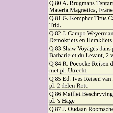
Q 80 A. Brugmans Tentam
Materia Magnetica, Frane
Q 81 G. Kempher Titus Ca
Trid.
Q 82 J. Campo Weyerman
Demokriets en Herakliets
Q 83 Shaw Voyages dans p
Barbarie et du Levant, 2 v
Q 84 R. Pococke Reisen d
met pl. Utrecht
Q 85 Ed. Ives Reisen van 
pl. 2 delen Rott.
Q 86 Maillet Beschryving
pl. 's Hage
Q 87 J. Oudaan Roomsche