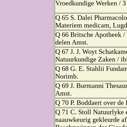
Vroedkundige Werken / 3 d
Q 65 S. Dalei Pharmacolo
Materiem medicam, Lugd.
Q 66 Britsche Apotheek / 
delen Amst.
Q 67 J. J. Woyt Schatkam
Natuurkundige Zaken / ib
Q 68 G. E. Stahlii Funda
Norimb.
Q 69 J. Burmanni Thesaur
Amst.
Q 70 P. Boddaert over de D
Q 71 C. Stoll Natuurlyke 
naauwkeurig gekleurde af