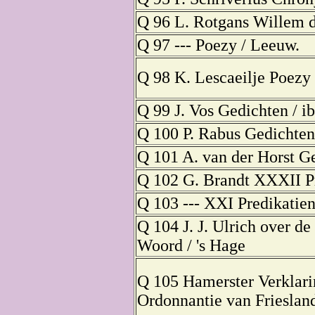
Q 96 L. Rotgans Willem d
Q 97 --- Poezy / Leeuw.
Q 98 K. Lescaeilje Poezy 
Q 99 J. Vos Gedichten / ib
Q 100 P. Rabus Gedichten 
Q 101 A. van der Horst G
Q 102 G. Brandt XXXII Pr
Q 103 --- XXI Predikatien
Q 104 J. J. Ulrich over de
Woord / 's Hage
Q 105 Hamerster Verklari
Ordonnantie van Friesland