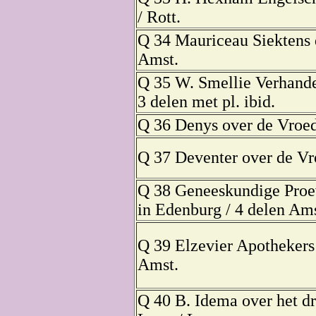
/ Rott.
Q 34 Mauriceau Siektens
Amst.
Q 35 W. Smellie Verhande
3 delen met pl. ibid.
Q 36 Denys over de Vroe
Q 37 Deventer over de Vr
Q 38 Geneeskundige Proe
in Edenburg / 4 delen Ams
Q 39 Elzevier Apothekers
Amst.
Q 40 B. Idema over het d