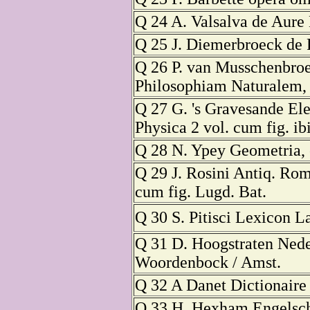
Q 24 A. Valsalva de Aure
Q 25 J. Diemerbroeck de P
Q 26 P. van Musschenbroe
Philosophiam Naturalem, 
Q 27 G. 's Gravesande El
Physica 2 vol. cum fig. ib
Q 28 N. Ypey Geometria, 
Q 29 J. Rosini Antiq. Ro
cum fig. Lugd. Bat.
Q 30 S. Pitisci Lexicon L
Q 31 D. Hoogstraten Nede
Woordenbock / Amst.
Q 32 A Danet Dictionaire 
Q 33 H. Hexham Engelsc