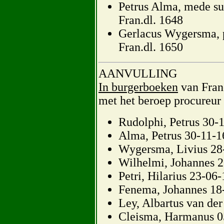
Petrus Alma, mede su
Fran.dl. 1648
Gerlacus Wygersma, pr
Fran.dl. 1650
AANVULLING
In burgerboeken
van Frane
met het beroep procureur 
Rudolphi, Petrus 30-
Alma, Petrus 30-11-
Wygersma, Livius 28
Wilhelmi, Johannes 
Petri, Hilarius 23-06
Fenema, Johannes 18
Ley, Albartus van de
Cleisma, Harmanus 0