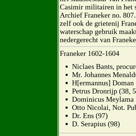
Casimir militairen in het 
Archief Franeker no. 807. 
zelf ook de grietenij Fra
waterschap gebruik maakt
nedergerecht van Franeker
Franeker 1602-1604
Niclaes Bants, procure
Mr. Johannes Menaldu
H[ermannus] Doman (
Petrus Dronrijp (38, 5
Dominicus Meylama 
Otto Nicolai, Not. Pu
Dr. Ens (97)
D. Serapius (98)