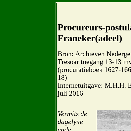
Procureurs-postula
Franeker(adeel)
Bron: Archieven Nederger
Tresoar toegang 13-13 inv
(procuratieboek 1627-1661
18)
Internetuitgave: M.H.H. 
juli 2016
Vermitz de
dagelyxe
ende