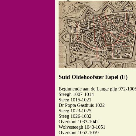
Suid Oldehoofster Espel (E)
Beginnende aan de Lange pijp 972-100
Steegh 1007-1014
Steeg 1015-1021
Dr Popta Gasthuis 1022
Steeg 1023-1025
Steeg 1026-1032
Overkant 1033-1042
Wolvesteegh 1043-1051
Overkant 1052-1059