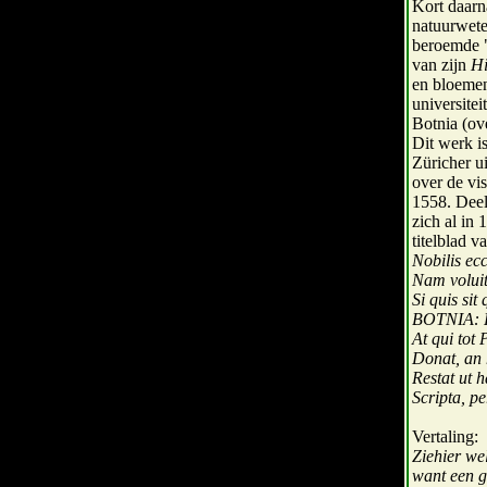
Kort daarna
natuurwete
beroemde "
van zijn
Hi
en bloemen
universite
Botnia (ov
Dit werk i
Züricher u
over de vi
1558. Deel
zich al in 
titelblad v
Nobilis ec
Nam voluit
Si quis si
BOTNIA: F
At qui tot 
Donat, an 
Restat ut 
Scripta, pe
Vertaling:
Ziehier we
want een g