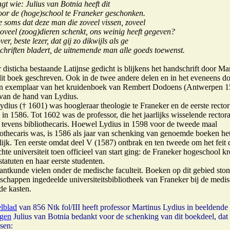
gt wie: Julius van Botnia heeft dit
 voor de (hoge)school te Franeker geschonken.
e soms dat deze man die zoveel vissen, zoveel
zoveel (zoog)dieren schenkt, ons weinig heeft gegeven?
ver, beste lezer, dat gij zo dikwijls als ge
schriften bladert, de uitnemende man alle goeds toewenst.
r disticha bestaande Latijnse gedicht is blijkens het handschrift door Ma
dit boek geschreven. Ook in de twee andere delen en in het eveneens d
n exemplaar van het kruidenboek van Rembert Dodoens (Antwerpen 1
 van de hand van Lydius.
ydius († 1601) was hoogleraar theologie te Franeker en de eerste rector
in 1586. Tot 1602 was de professor, die het jaarlijks wisselende rectora
 tevens bibliothecaris. Hoewel Lydius in 1598 voor de tweede maal
liothecaris was, is 1586 als jaar van schenking van genoemde boeken he
lijk. Ten eerste omdat deel V (1587) ontbrak en ten tweede om het feit d
hte universiteit toen officieel van start ging: de Franeker hogeschool kr
tatuten en haar eerste studenten.
lantkunde vielen onder de medische faculteit. Boeken op dit gebied sto
schappen ingedeelde universiteitsbibliotheek van Franeker bij de medi
de kasten.
elblad
van 856 Ntk fol/III heeft professor Martinus Lydius in beeldende
gen
Julius van Botnia bedankt voor de schenking van dit boekdeel, dat
sen: