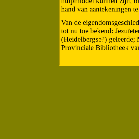
hulpmiddel kunnen zijn, o
hand van aantekeningen te
Van de eigendomsgeschiede
tot nu toe bekend: Jezuïet
(Heidelbergse?) geleerde;
Provinciale Bibliotheek van