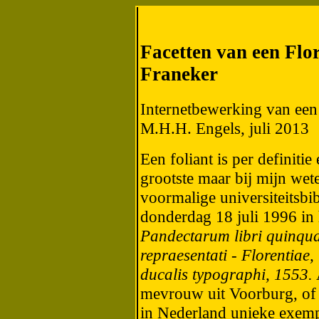
Facetten van een Flor
Franeker
Internetbewerking van een 
M.H.H. Engels, juli 2013
Een foliant is per definitie
grootste maar bij mijn wet
voormalige universiteitsbi
donderdag 18 juli 1996 in
Pandectarum libri quinqua
repraesentati - Florentiae, 
ducalis typographi, 1553.
mevrouw uit Voorburg, of er
in Nederland unieke exemp