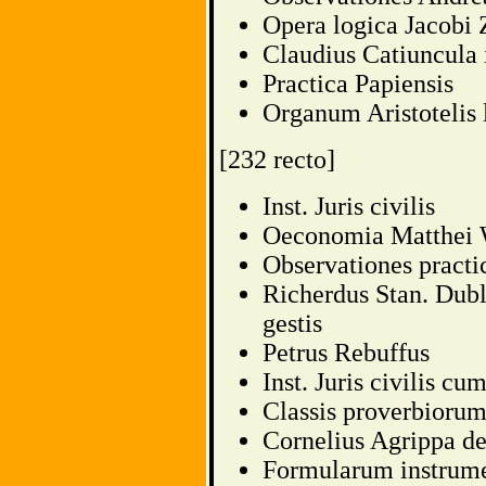
Opera logica Jacobi 
Claudius Catiuncula i
Practica Papiensis
Organum Aristotelis 
[232 recto]
Inst. Juris civilis
Oeconomia Matthei 
Observationes pract
Richerdus Stan. Dubl
gestis
Petrus Rebuffus
Inst. Juris civilis cu
Classis proverbiorum
Cornelius Agrippa de
Formularum instrume