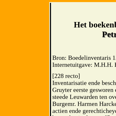
Het boekenb
Pet
Bron: Boedelinventaris 
Internetuitgave: M.H.H. 
[228 recto]
Inventarisatie ende besc
Gruyter eerste gesworen 
steede Leuwarden ten ov
Burgemr. Harmen Harckes
actien ende gerechtichey