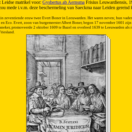
t Leidse matrikel voor:
Gysbertus ab Aernsma
Frisius Leuwardiensis, 1
zou mede i.v.m. deze beschermeling van Saeckma naar Leiden gereisd
in zeventiende eeuw twee Evert Boner in Leeuwarden. Het waren neven; hun vader
t en Eco. Evert, zoon van burgemeester Albert Boner, begon 17 november 1601 zijn 
raneker, promoveerde 2 oktober 1609 te Bazel en overleed 1639 te Leeuwarden als r
Friesland.